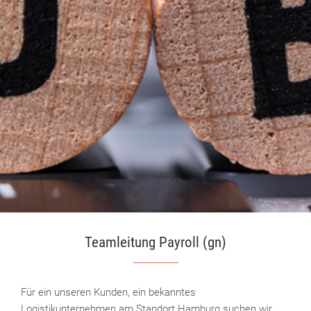
Teamleitung Payroll (gn)
Für ein unseren Kunden, ein bekanntes
Logistikunternehmen am Standort Hamburg suchen wir