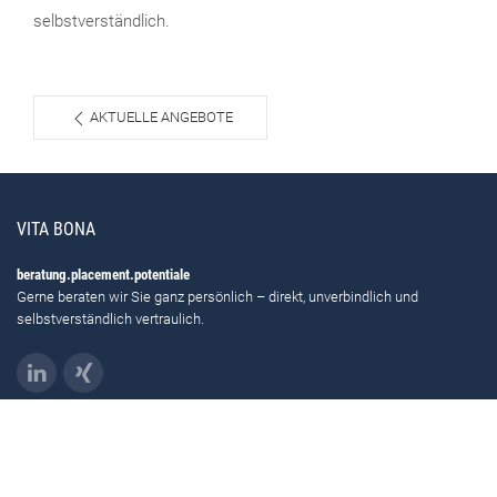
selbstverständlich.
AKTUELLE ANGEBOTE
VITA BONA
beratung.placement.potentiale
Gerne beraten wir Sie ganz persönlich – direkt, unverbindlich und
selbstverständlich vertraulich.
KONTAKT
VITA BONA